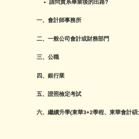
請問貴系畢業後的出路?
一、會計師事務所
二、一般公司會計或財務部門
三、公職
四、銀行業
五、證照檢定考試
六、繼續升學(東華3+2學程、東華會計碩