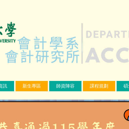
資訊
新生專區
師資陣容
課程規劃
碩