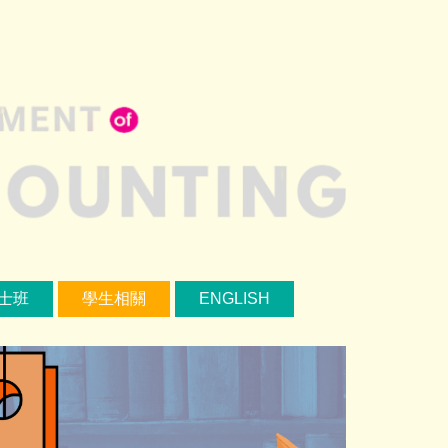
士班
學生相關
ENGLISH