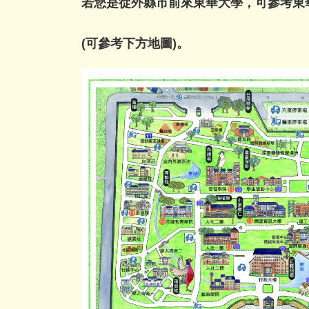
若您是從外縣市前來東華大學，可參考
東
(可參考下方地圖)。