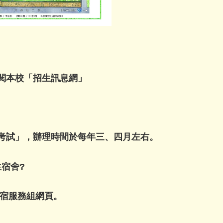
閱本校「
招生訊息網
」
考試」，辦理時間於每年三、四月左右。
宿舍?
宿服務組網頁
。