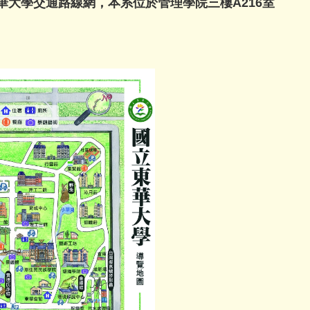
華大學交通路線網
，本系位於管理學院三樓A216室