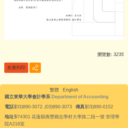
瀏覽數:
3235
友善列印
繁體
English
國立東華大學會計學系
Department of Accounting
電話
∣
(03)890-3072. (03)890-3073
傳真
∣
(03)890-0152
地址
∣
974301
花蓮縣壽豐鄉志學村大學路二段一號 管理學
院A216室