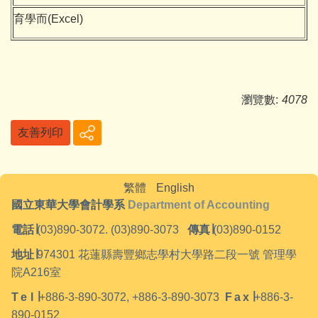
育學而(Excel)
瀏覽數:
4078
友善列印
繁體
English
國立東華大學會計學系
Department of Accounting
電話
∣
(03)890-3072. (03)890-3073
傳真
∣
(03)890-0152
地址
∣
974301
花蓮縣壽豐鄉志學村大學路二段一號 管理學
院A216室
Tel
∣
+886-3-890-3072, +886-3-890-3073
Fax
∣
+886-3-
890-0152