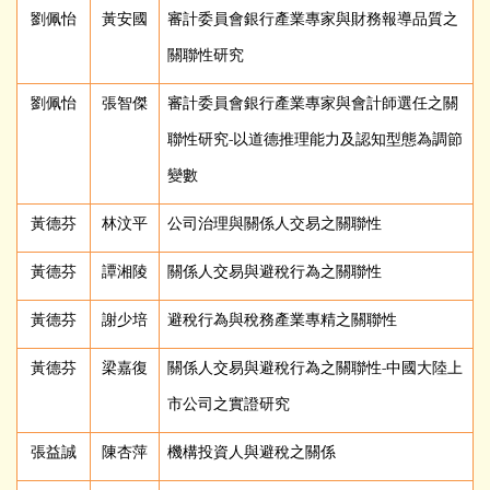
劉佩怡
黃安國
審計委員會銀行產業專家與財務報導品質之
關聯性研究
劉佩怡
張智傑
審計委員會銀行產業專家與會計師選任之關
聯性研究-以道德推理能力及認知型態為調節
變數
黃德芬
林汶平
公司治理與關係人交易之關聯性
黃德芬
譚湘陵
關係人交易與避稅行為之關聯性
黃德芬
謝少培
避稅行為與稅務產業專精之關聯性
黃德芬
梁嘉復
關係人交易與避稅行為之關聯性-中國大陸上
市公司之實證研究
張益誠
陳杏萍
機構投資人與避稅之關係