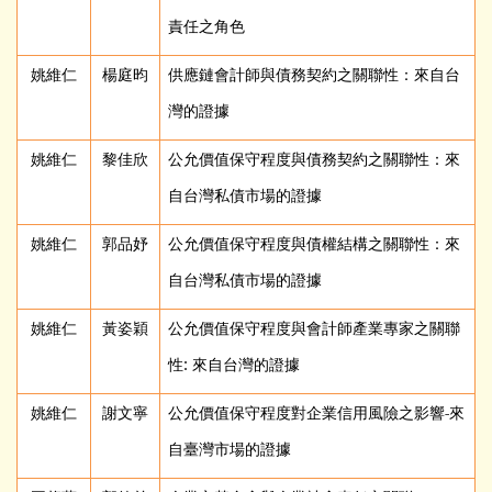
責任之角色
姚維仁
楊庭昀
供應鏈會計師與債務契約之關聯性：來自台
灣的證據
姚維仁
黎佳欣
公允價值保守程度與債務契約之關聯性：來
自台灣私債市場的證據
姚維仁
郭品妤
公允價值保守程度與債權結構之關聯性：來
自台灣私債市場的證據
姚維仁
黃姿穎
公允價值保守程度與會計師產業專家之關聯
性: 來自台灣的證據
姚維仁
謝文寧
公允價值保守程度對企業信用風險之影響-來
自臺灣市場的證據