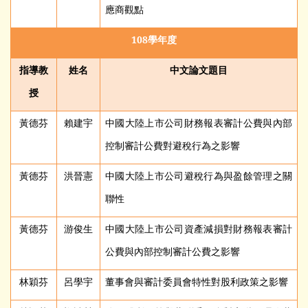
應商觀點
108
學年度
指導教
姓名
中文論文題目
授
黃德芬
賴建宇
中國大陸上市公司財務報表審計公費與內部
控制審計公費對避稅行為之影響
黃德芬
洪晉憲
中國大陸上市公司避稅行為與盈餘管理之關
聯性
黃德芬
游俊生
中國大陸上市公司資產減損對財務報表審計
公費與內部控制審計公費之影響
林穎芬
呂學宇
董事會與審計委員會特性對股利政策之影響