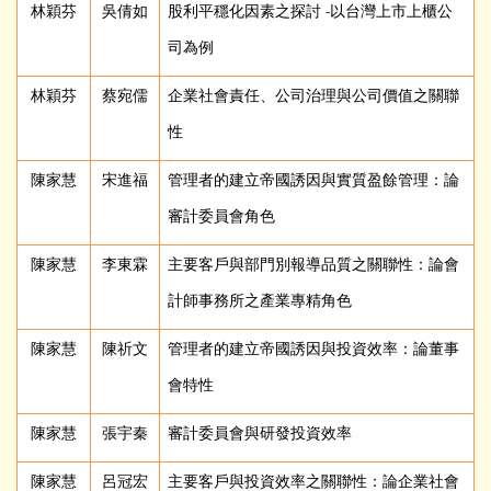
林穎芬
吳倩如
股利平穩化因素之探討 -以台灣上市上櫃公
司為例
林穎芬
蔡宛儒
企業社會責任、公司治理與公司價值之關聯
性
陳家慧
宋進福
管理者的建立帝國誘因與實質盈餘管理：論
審計委員會角色
陳家慧
李東霖
主要客戶與部門別報導品質之關聯性：論會
計師事務所之產業專精角色
陳家慧
陳祈文
管理者的建立帝國誘因與投資效率：論董事
會特性
陳家慧
張宇秦
審計委員會與研發投資效率
陳家慧
呂冠宏
主要客戶與投資效率之關聯性：論企業社會